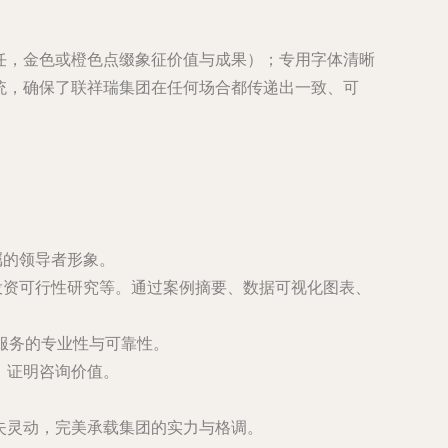
任，金色或橙色点缀象征价值与成果）；专用字体清晰
统，确保了联祥瑞集团在任何场合都传递出一致、可
瞩的领导者形象。
投资可行性研究等。通过案例摘要、数据可视化图表、
服务的专业性与可靠性。
，证明咨询价值。
失灵动，完美承载集团的实力与格调。