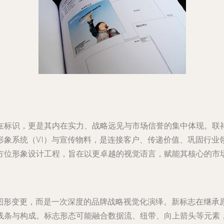
在标识，更是其内在实力、战略远见与市场信誉的集中体现。联
象系统（VI）与宣传物料，是连接客户、传递价值、巩固行业
方位形象设计工程，旨在以更卓越的视觉语言，赋能其核心的市
简单的图形变更，而是一次深度的品牌战略视觉化演绎。新标志在继承原
线条与构成。标志形态可能融合数据流、纽带、向上箭头等元素