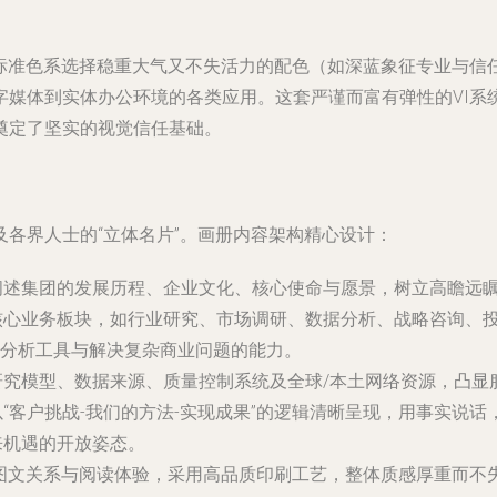
：标准色系选择稳重大气又不失活力的配色（如深蓝象征专业与信
字媒体到实体办公环境的各类应用。这套严谨而富有弹性的VI系
奠定了坚实的视觉信任基础。
各界人士的“立体名片”。画册内容架构精心设计：
阐述集团的发展历程、企业文化、核心使命与愿景，树立高瞻远
核心业务板块，如行业研究、市场调研、数据分析、战略咨询、
分析工具与解决复杂商业问题的能力。
研究模型、数据来源、质量控制系统及全球/本土网络资源，凸显
“客户挑战-我们的方法-实现成果”的逻辑清晰呈现，用事实说话
来机遇的开放姿态。
、图文关系与阅读体验，采用高品质印刷工艺，整体质感厚重而不