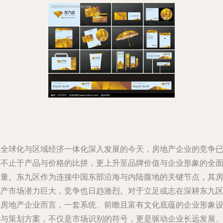
在全球化与区域经济一体化深入发展的今天，房地产企业的竞争
远不止于产品与价格的比拼，更上升至品牌价值与企业形象的全
较量。东九区作为连接中国东部沿海与内陆腹地的关键节点，其
地产市场潜力巨大，竞争也日趋激烈。对于立足或志在深耕东九
的房地产企业而言，一套系统、前瞻且富有文化底蕴的企业形象
计与策划方案，不仅是市场识别的符号，更是驱动企业长远发展