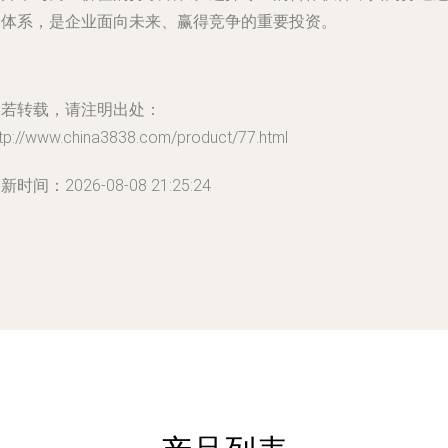
一体系，是企业面向未来、赢得竞争的重要投资。
如若转载，请注明出处：
ttp://www.china3838.com/product/77.html
新时间：2026-08-08 21:25:24