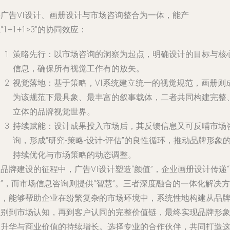
将广告VI设计、画册设计与市场咨询整合为一体，能产
“1+1+1>3”的协同效应：
策略先行
：以市场咨询的洞察为起点，明确设计的目标与核
信息，确保所有视觉工作有的放矢。
视觉落地
：基于策略，VI系统建立统一的视觉规范，画册则
为该规范下最具象、最丰富的叙事载体，二者共同构建完整
立体的品牌视觉世界。
持续赋能
：设计成果投入市场后，其反馈信息又可反哺市场
询，形成“研究-策略-设计-评估”的良性循环，推动品牌形象
持续优化与市场策略的动态调整。
品牌建设的征程中，广告VI设计塑造“颜值”，企业画册设计传递
”，而市场信息咨询则提供“智慧”。三者深度融合的一体化解决方
案，能够帮助企业在纷繁复杂的市场环境中，系统性地构建从品
识别到市场认知，再到客户认同的完整价值链，最终实现品牌形
的升华与商业价值的持续增长。选择专业的合作伙伴，共同打造