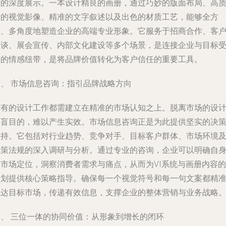
景的深度展示。一本设计精良的画册，通过巧妙的版面布局、高
量的视觉影像、精准的文字叙述以及出色的材质工艺，能够全方
位、多角度地塑造企业的高端专业形象。它服务于招商合作、客
洽谈、展会宣传、内部文化建设等多个场景，是连接企业与目标
众的情感纽带，是将品牌价值转化为客户信任的重要工具。
三、 市场信息咨询：指引品牌战略方向
所有的设计工作都需建立在精准的市场认知之上。脱离市场的设
是盲目的，难以产生实效。市场信息咨询正是为此提供坚实的决
支持。它包括对行业趋势、竞争对手、目标客户群体、市场环境
政策法规的深入调研与分析。通过专业的咨询，企业可以明确自
的市场定位，洞察消费者需求与痛点，从而为VI系统与画册内容的
策划提供核心策略指导。确保每一个视觉符号和每一句文案都精
触达目标市场，传递有效信息，支撑企业的整体营销与业务战略
四、 三位一体的协同价值：从形象到增长的闭环